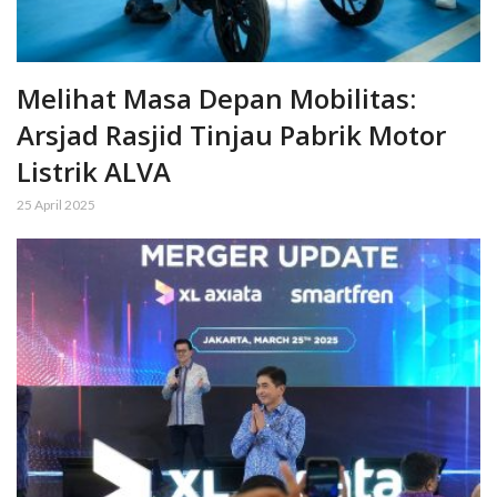
Melihat Masa Depan Mobilitas:
Arsjad Rasjid Tinjau Pabrik Motor
Listrik ALVA
25 April 2025