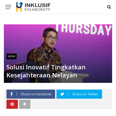
NEWS
Solusi Inovatif Tingkatkan
Kesejahteraan Nelayan
Share on Facebook
Share on Twitter