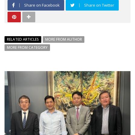
Share on Facebook
Share on Twitter
RELATED ARTICLES
MORE FROM AUTHOR
MORE FROM CATEGORY