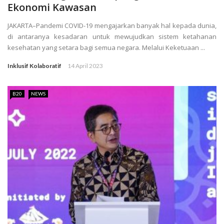
Ekonomi Kawasan
JAKARTA–Pandemi COVID-19 mengajarkan banyak hal kepada dunia,
di antaranya kesadaran untuk mewujudkan sistem ketahanan
kesehatan yang setara bagi semua negara. Melalui Keketuaan ...
Inklusif Kolaboratif
14 April 2023
B20
NEWS