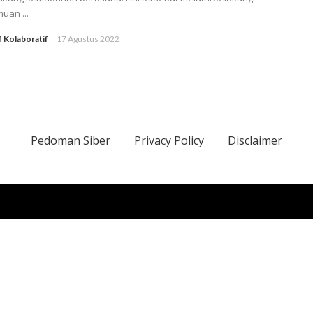
uan ...
f Kolaboratif
17 Agustus 2022
Pedoman Siber
Privacy Policy
Disclaimer