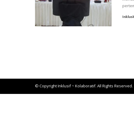
pertem
Inklusi
© Copyright Inklusif ~ Kolaboratif. All Rights Reserved.