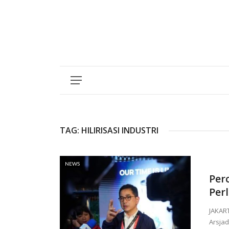
TAG:
HILIRISASI INDUSTRI
NEWS
Per
Per
JAKAR
Arsjad