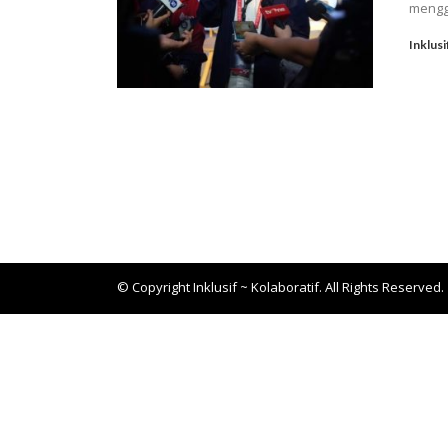
mengg
Inklusi
© Copyright Inklusif ~ Kolaboratif. All Rights Reserved.