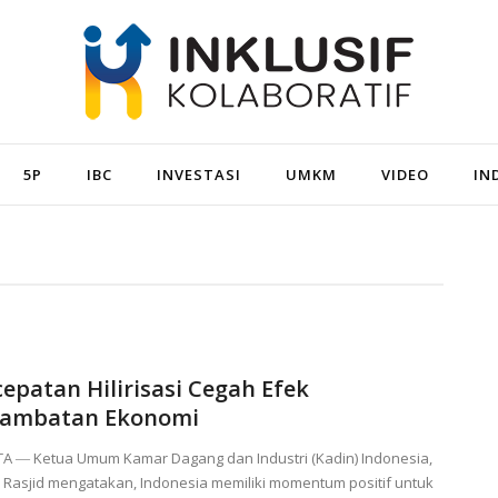
5P
IBC
INVESTASI
UMKM
VIDEO
IN
cepatan Hilirisasi Cegah Efek
lambatan Ekonomi
TA ― Ketua Umum Kamar Dagang dan Industri (Kadin) Indonesia,
 Rasjid mengatakan, Indonesia memiliki momentum positif untuk