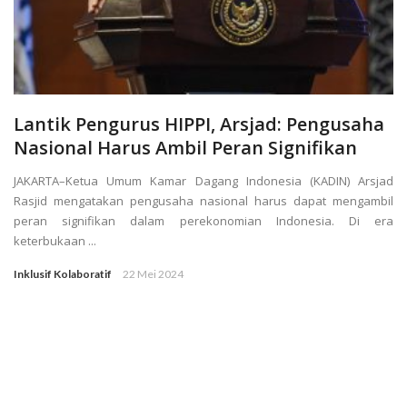
Lantik Pengurus HIPPI, Arsjad: Pengusaha
Nasional Harus Ambil Peran Signifikan
JAKARTA–Ketua Umum Kamar Dagang Indonesia (KADIN) Arsjad
Rasjid mengatakan pengusaha nasional harus dapat mengambil
peran signifikan dalam perekonomian Indonesia. Di era
keterbukaan ...
Inklusif Kolaboratif
22 Mei 2024