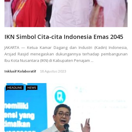
IKN Simbol Cita-cita Indonesia Emas 2045
JAKARTA — Ketua Kamar Dagang dan Industri (Kadin) Indonesia,
Arsjad Rasjid menegaskan dukungannya terhadap pembangunan
Ibu Kota Nusantara (IKN) di Kabupaten Penajam ...
Inklusif Kolaboratif
18 Agustus 2023
HEADLINE
NEWS