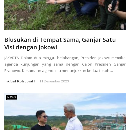
Blusukan di Tempat Sama, Ganjar Satu
Visi dengan Jokowi
JAKARTA–Dalam dua minggu belakangan, Presiden Jokowi memiliki
agenda kunjungan yang sama dengan Calon Presiden Ganjar
Pranowo. Kesamaan agenda itu menunjukkan kedua tokoh ...
Inklusif Kolaboratif
11 Desember 2023
NEWS