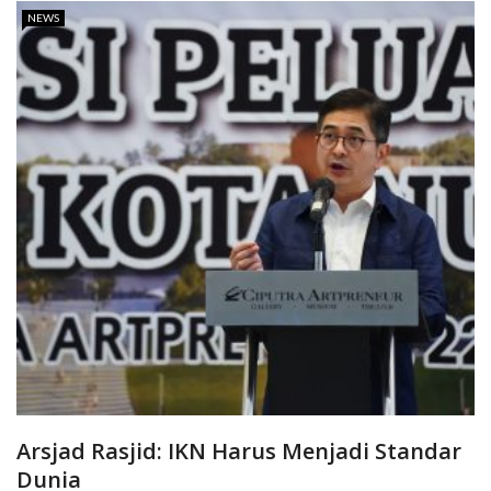
NEWS
Arsjad Rasjid: IKN Harus Menjadi Standar
Dunia