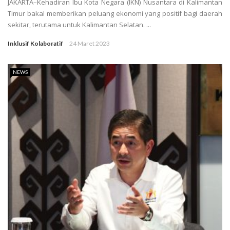
JAKARTA–Kehadiran Ibu Kota Negara (IKN) Nusantara di Kalimantan
Timur bakal memberikan peluang ekonomi yang positif bagi daerah
sekitar, terutama untuk Kalimantan Selatan. ...
Inklusif Kolaboratif
24 Maret 2023
NEWS