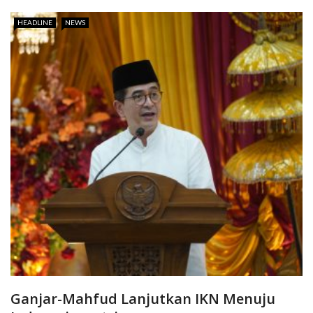
HEADLINE
NEWS
Ganjar-Mahfud Lanjutkan IKN Menuju