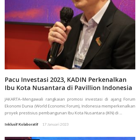
Pacu Investasi 2023, KADIN Perkenalkan
Ibu Kota Nusantara di Pavillion Indonesia
JAKARTA–Mengawali rangkaian promosi investasi di ajang Forum
Ekonomi Dunia (World Economic Forum), Indonesia memperkenalkan
proyek prestisius pembangunan Ibu Kota Nusantara (IKN) di ...
Inklusif Kolaboratif
17 Januari 2023