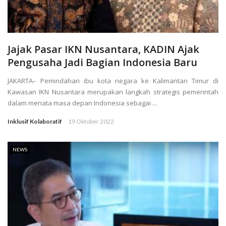
Jajak Pasar IKN Nusantara, KADIN Ajak
Pengusaha Jadi Bagian Indonesia Baru
JAKARTA– Pemindahan ibu kota negara ke Kalimantan Timur di
Kawasan IKN Nusantara merupakan langkah strategis pemerintah
dalam menata masa depan Indonesia sebagai ...
Inklusif Kolaboratif
19 Oktober 2022
NEWS