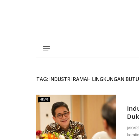
TAG:
INDUSTRI RAMAH LINGKUNGAN BUTU
NEWS
Ind
Duk
JAKAR
komit