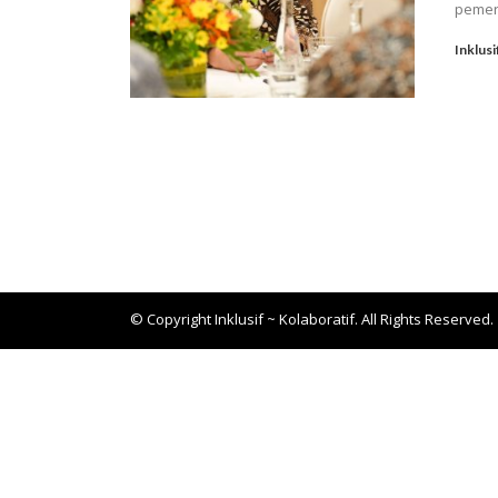
pemeri
Inklusi
© Copyright Inklusif ~ Kolaboratif. All Rights Reserved.