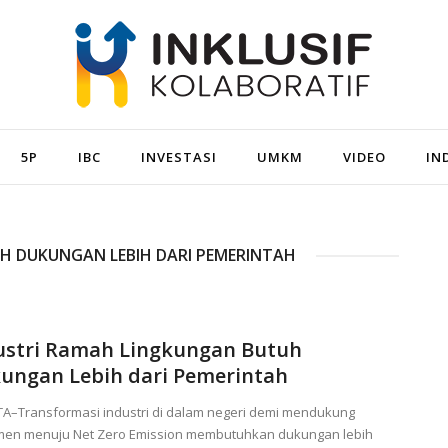
5P
IBC
INVESTASI
UMKM
VIDEO
IN
H DUKUNGAN LEBIH DARI PEMERINTAH
ustri Ramah Lingkungan Butuh
ungan Lebih dari Pemerintah
TA–Transformasi industri di dalam negeri demi mendukung
men menuju Net Zero Emission membutuhkan dukungan lebih