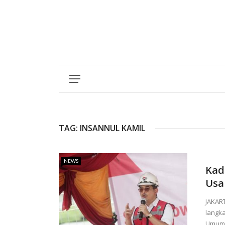
TAG:
INSANNUL KAMIL
NEWS
Kad
Usa
JAKAR
langk
Umum 