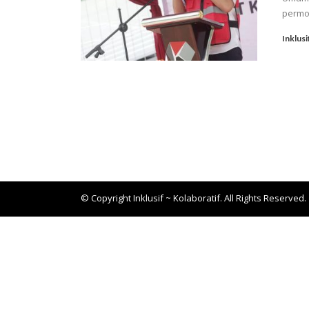
permoh
Inklusi
© Copyright Inklusif ~ Kolaboratif. All Rights Reserved.