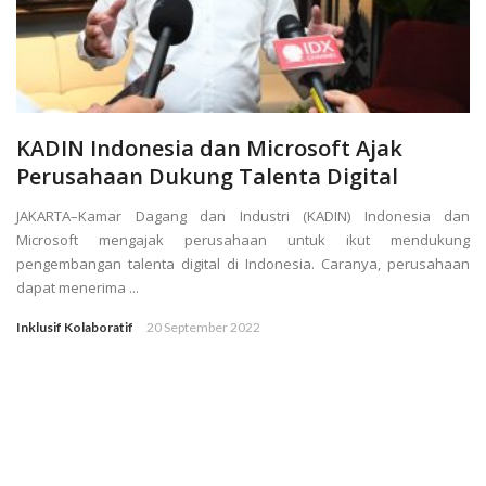
KADIN Indonesia dan Microsoft Ajak
Perusahaan Dukung Talenta Digital
JAKARTA–Kamar Dagang dan Industri (KADIN) Indonesia dan
Microsoft mengajak perusahaan untuk ikut mendukung
pengembangan talenta digital di Indonesia. Caranya, perusahaan
dapat menerima ...
Inklusif Kolaboratif
20 September 2022