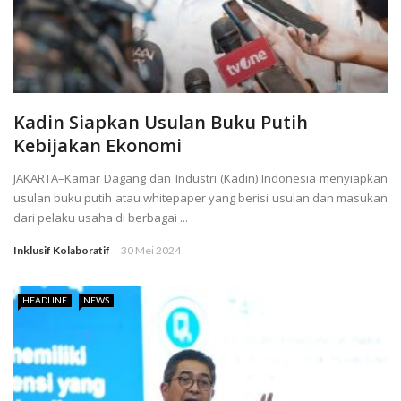
Kadin Siapkan Usulan Buku Putih
Kebijakan Ekonomi
JAKARTA–Kamar Dagang dan Industri (Kadin) Indonesia menyiapkan
usulan buku putih atau whitepaper yang berisi usulan dan masukan
dari pelaku usaha di berbagai ...
Inklusif Kolaboratif
30 Mei 2024
HEADLINE
NEWS