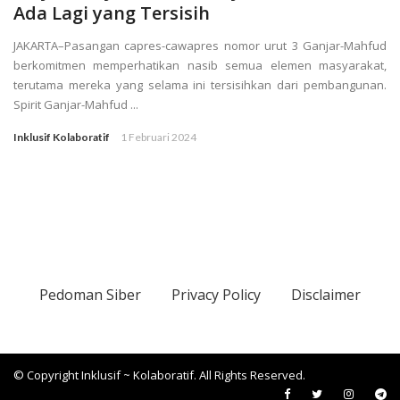
Ada Lagi yang Tersisih
JAKARTA–Pasangan capres-cawapres nomor urut 3 Ganjar-Mahfud
berkomitmen memperhatikan nasib semua elemen masyarakat,
terutama mereka yang selama ini tersisihkan dari pembangunan.
Spirit Ganjar-Mahfud ...
Inklusif Kolaboratif
1 Februari 2024
Pedoman Siber
Privacy Policy
Disclaimer
© Copyright Inklusif ~ Kolaboratif. All Rights Reserved.