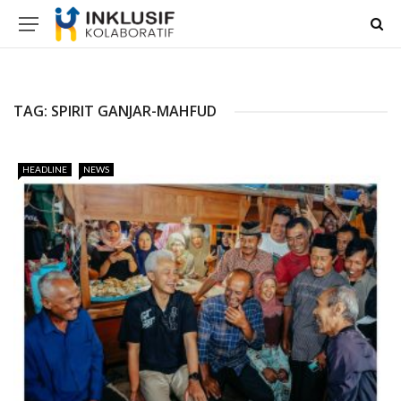
TAG:
SPIRIT GANJAR-MAHFUD
HEADLINE
NEWS