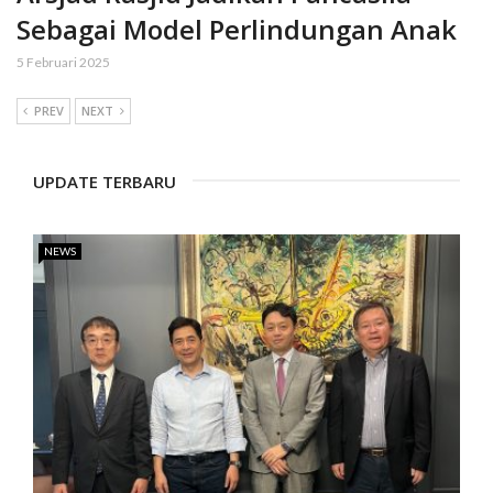
Sebagai Model Perlindungan Anak
5 Februari 2025
PREV
NEXT
UPDATE TERBARU
NEWS