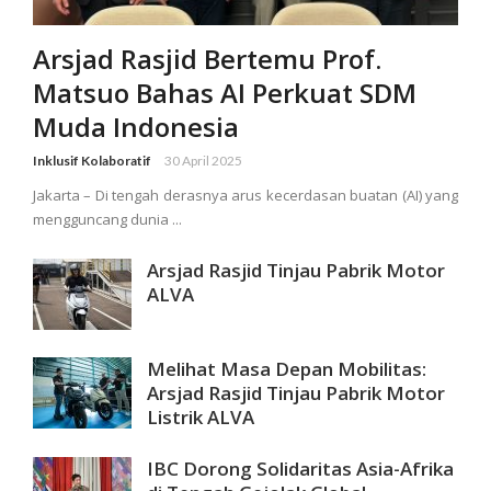
Arsjad Rasjid Bertemu Prof.
Matsuo Bahas AI Perkuat SDM
Muda Indonesia
Inklusif Kolaboratif
30 April 2025
Jakarta – Di tengah derasnya arus kecerdasan buatan (AI) yang
mengguncang dunia ...
Arsjad Rasjid Tinjau Pabrik Motor
ALVA
Melihat Masa Depan Mobilitas:
Arsjad Rasjid Tinjau Pabrik Motor
Listrik ALVA
IBC Dorong Solidaritas Asia-Afrika