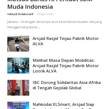
Muda Indonesia
Inklusif Kolaboratif
30 April 2025
Jakarta – Di tengah derasnya arus kecerdasan buatan (AI) yang
mengguncang dunia ...
Arsjad Rasjid Tinjau Pabrik Motor
ALVA
Melihat Masa Depan Mobilitas:
Arsjad Rasjid Tinjau Pabrik Motor
Listrik ALVA
IBC Dorong Solidaritas Asia-Afrika
di Tengah Gejolak Global
Nahkodai XLSmart, Arsjad Siap