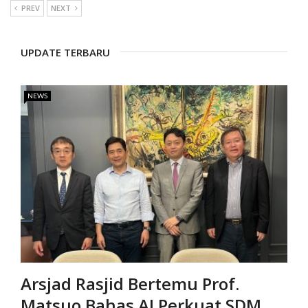
PREV
NEXT
UPDATE TERBARU
NEWS
Arsjad Rasjid Bertemu Prof.
Matsuo Bahas AI Perkuat SDM