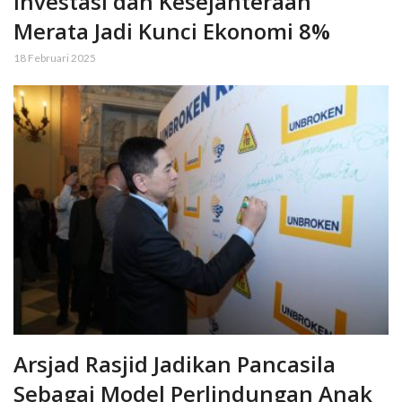
Investasi dan Kesejahteraan
Merata Jadi Kunci Ekonomi 8%
18 Februari 2025
Arsjad Rasjid Jadikan Pancasila
Sebagai Model Perlindungan Anak