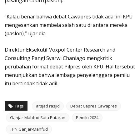
pasangan calon (paslon).
“Kalau benar bahwa debat Cawapres tidak ada, ini KPU
mengesankan membela salah satu di antara mereka
(paslon),” ujar dia.
Direktur Eksekutif Voxpol Center Research and
Consulting Pangi Syarwi Chaniago mengkritik
perubahan format debat Pilpres oleh KPU. Hal tersebut
menunjukkan bahwa lembaga penyelenggara pemilu
itu bertindak tidak adil.
Tags
arsjad rasjid
Debat Capres Cawapres
Ganjar-Mahfud Satu Putaran
Pemilu 2024
TPN Ganjar-Mahfud