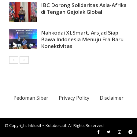
IBC Dorong Solidaritas Asia-Afrika
di Tengah Gejolak Global
Nahkodai XLSmart, Arsjad Siap
Bawa Indonesia Menuju Era Baru
Konektivitas
Pedoman Siber
Privacy Policy
Disclaimer
© Copyright Inklusif ~ Kolaboratif. All Rights Reserved.