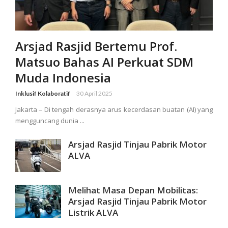
Arsjad Rasjid Bertemu Prof.
Matsuo Bahas AI Perkuat SDM
Muda Indonesia
Inklusif Kolaboratif
30 April 2025
Jakarta – Di tengah derasnya arus kecerdasan buatan (AI) yang
mengguncang dunia ...
Arsjad Rasjid Tinjau Pabrik Motor
ALVA
Melihat Masa Depan Mobilitas:
Arsjad Rasjid Tinjau Pabrik Motor
Listrik ALVA