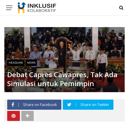
HEADLINE
NEWS
Debat Capres Cawapres, Tak Ada
Simulasi untuk Pemimpin
Share on Facebook
Share on Twitter