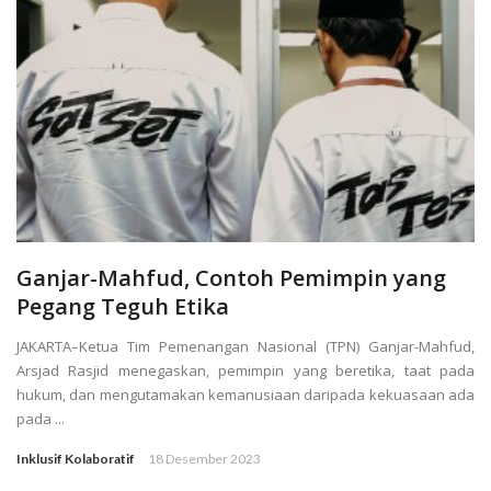
Ganjar-Mahfud, Contoh Pemimpin yang
Pegang Teguh Etika
JAKARTA–Ketua Tim Pemenangan Nasional (TPN) Ganjar-Mahfud,
Arsjad Rasjid menegaskan, pemimpin yang beretika, taat pada
hukum, dan mengutamakan kemanusiaan daripada kekuasaan ada
pada ...
Inklusif Kolaboratif
18 Desember 2023