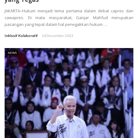
JAKARTA–Hukum menjadi tema pertama dalam debat capres dan
cawapres. Di mata masyarakat, Ganjar Mahfud merupakan
pasangan yang tepat dalam hal penegakkan hukum. ...
Inklusif Kolaboratif
14 Desember 2023
NEWS