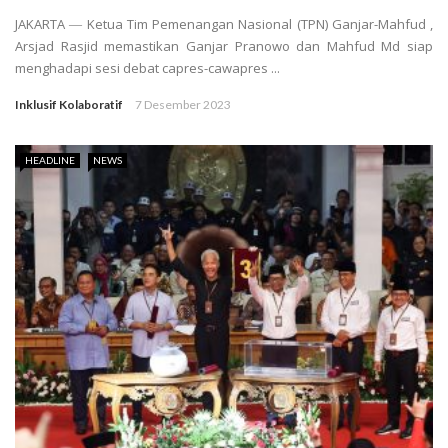
JAKARTA ― Ketua Tim Pemenangan Nasional (TPN) Ganjar-Mahfud ,
Arsjad Rasjid memastikan Ganjar Pranowo dan Mahfud Md siap
menghadapi sesi debat capres-cawapres ...
Inklusif Kolaboratif
7 Desember 2023
HEADLINE
NEWS