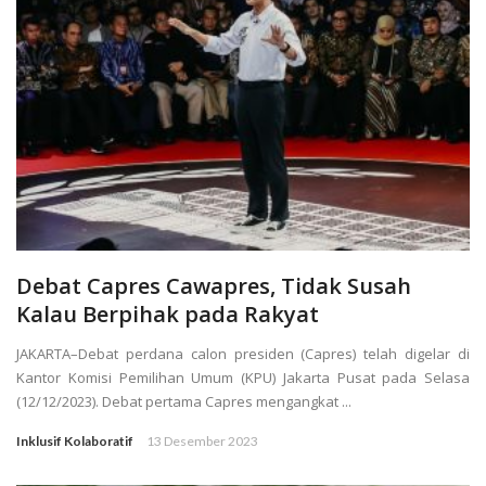
Debat Capres Cawapres, Tidak Susah
Kalau Berpihak pada Rakyat
JAKARTA–Debat perdana calon presiden (Capres) telah digelar di
Kantor Komisi Pemilihan Umum (KPU) Jakarta Pusat pada Selasa
(12/12/2023). Debat pertama Capres mengangkat ...
Inklusif Kolaboratif
13 Desember 2023