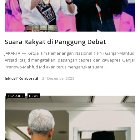
Suara Rakyat di Panggung Debat
JAKARTA — Ketua Tim Pemenangan Nasional (TPN) Ganjar-Mahfud,
Arsjad Rasjid mengatakan, pasangan capres dan cawapres Ganjar
Pranowo-Mahfud Md akan terus mengangkat suara ...
Inklusif Kolaboratif
24 Desember 2023
HEADLINE
NEWS