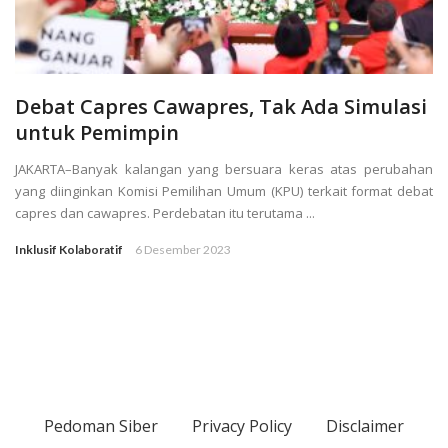
Debat Capres Cawapres, Tak Ada Simulasi
untuk Pemimpin
JAKARTA–Banyak kalangan yang bersuara keras atas perubahan
yang diinginkan Komisi Pemilihan Umum (KPU) terkait format debat
capres dan cawapres. Perdebatan itu terutama ...
Inklusif Kolaboratif
6 Desember 2023
Pedoman Siber
Privacy Policy
Disclaimer