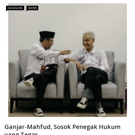
HEADLINE
NEWS
Ganjar-Mahfud, Sosok Penegak Hukum
yang Tegas