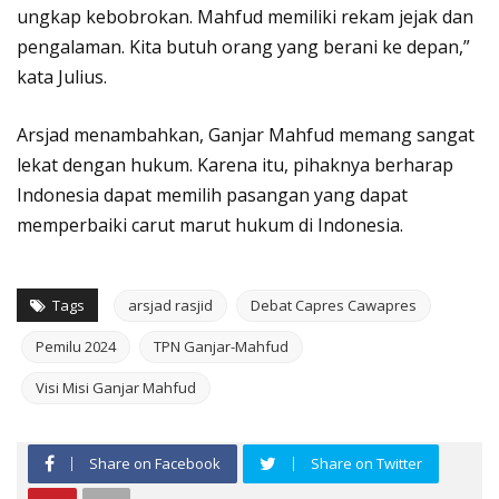
ungkap kebobrokan. Mahfud memiliki rekam jejak dan
pengalaman. Kita butuh orang yang berani ke depan,”
kata Julius.
Arsjad menambahkan, Ganjar Mahfud memang sangat
lekat dengan hukum. Karena itu, pihaknya berharap
Indonesia dapat memilih pasangan yang dapat
memperbaiki carut marut hukum di Indonesia.
Tags
arsjad rasjid
Debat Capres Cawapres
Pemilu 2024
TPN Ganjar-Mahfud
Visi Misi Ganjar Mahfud
Share on Facebook
Share on Twitter