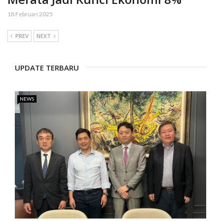
18 Februari 2025
PREV
NEXT
UPDATE TERBARU
NEWS