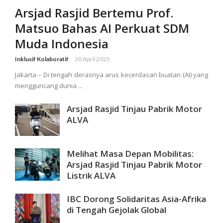
Arsjad Rasjid Bertemu Prof.
Matsuo Bahas AI Perkuat SDM
Muda Indonesia
Inklusif Kolaboratif
30 April 2025
Jakarta – Di tengah derasnya arus kecerdasan buatan (AI) yang
mengguncang dunia ...
Arsjad Rasjid Tinjau Pabrik Motor
ALVA
Melihat Masa Depan Mobilitas:
Arsjad Rasjid Tinjau Pabrik Motor
Listrik ALVA
IBC Dorong Solidaritas Asia-Afrika
di Tengah Gejolak Global