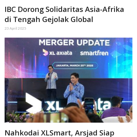
IBC Dorong Solidaritas Asia-Afrika
di Tengah Gejolak Global
23 April 2025
Nahkodai XLSmart, Arsjad Siap