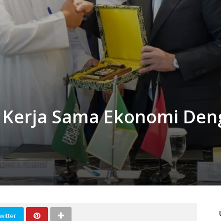
n Kerja Sama Ekonomi Den
witter