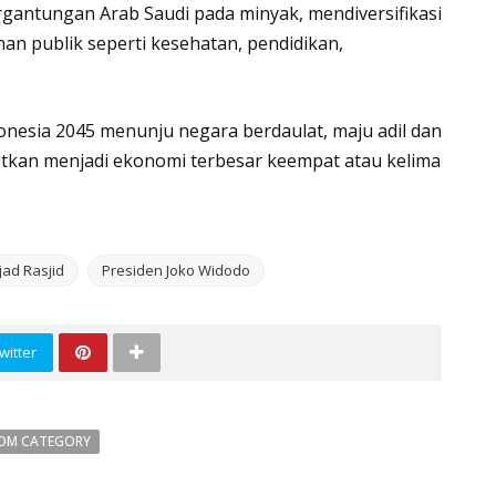
gantungan Arab Saudi pada minyak, mendiversifikasi
n publik seperti kesehatan, pendidikan,
nesia 2045 menunju negara berdaulat, maju adil dan
etkan menjadi ekonomi terbesar keempat atau kelima
jad Rasjid
Presiden Joko Widodo
witter
OM CATEGORY