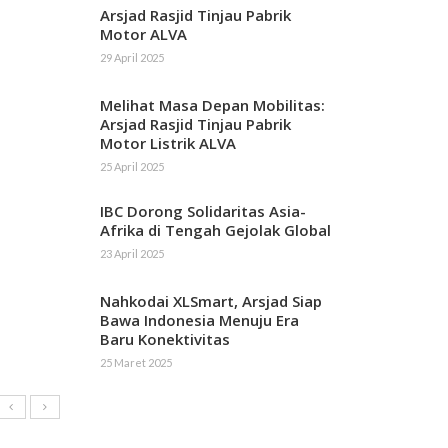
Arsjad Rasjid Tinjau Pabrik
Motor ALVA
29 April 2025
Melihat Masa Depan Mobilitas:
Arsjad Rasjid Tinjau Pabrik
Motor Listrik ALVA
25 April 2025
IBC Dorong Solidaritas Asia-
Afrika di Tengah Gejolak Global
23 April 2025
Nahkodai XLSmart, Arsjad Siap
Bawa Indonesia Menuju Era
Baru Konektivitas
25 Maret 2025