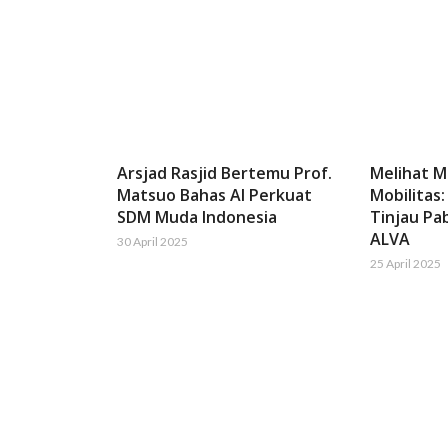
Arsjad Rasjid Bertemu Prof.
Melihat 
Matsuo Bahas AI Perkuat
Mobilitas:
SDM Muda Indonesia
Tinjau Pab
ALVA
30 April 2025
25 April 2025