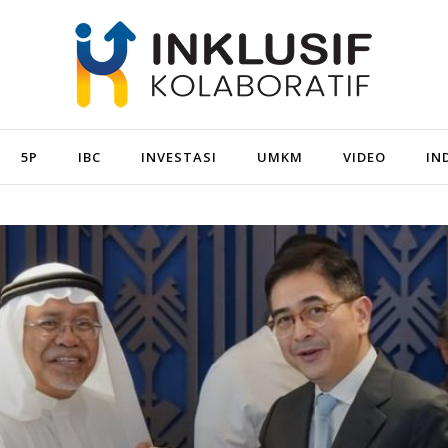
5P
IBC
INVESTASI
UMKM
VIDEO
IN