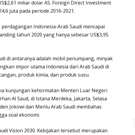
S$2,61 miliar dolar AS. Foreign Direct Investment
4,6 juta pada periode 2016-2021.
ai perdagangan Indonesia-Arab Saudi mencapai
dibanding tahun 2020 yang hanya sebesar US$3,95
udi di antaranya adalah mobil penumpang, minyak
edangkan impor utama Indonesia dari Arab Saudi di
acangan, produk kimia, dan produk susu.
ma kunjungan kehormatan Menteri Luar Negeri
rhan Al Saud, di Istana Merdeka, Jakarta, Selasa
siden Jokowi dan Menlu Arab Saudi membahas
ngga soal ekonomi.
udi Vision 2030. Kebijakan tersebut merupakan