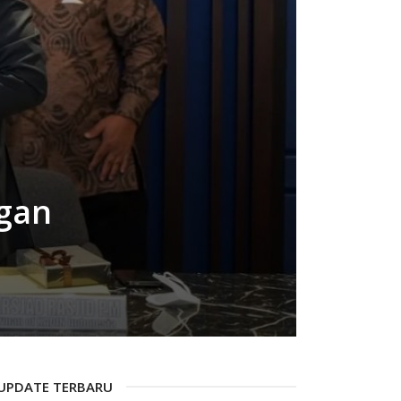
gan
UPDATE TERBARU