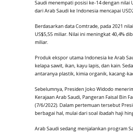
Saudi menempati posisi ke-14 dengan nilai U
dari Arab Saudi ke Indonesia mencapai USD2
Berdasarkan data Comtrade, pada 2021 nil
US$5,55 miliar. Nilai ini meningkat 40,4% 
miliar.
Produk ekspor utama Indonesia ke Arab Sa
kelapa sawit, ikan, kayu lapis, dan kain. S
antaranya plastik, kimia organik, kacang-k
Sebelumnya, Presiden Joko Widodo meneri
Kerajaan Arab Saudi, Pangeran Faisal Bin Fa
(7/6/2022). Dalam pertemuan tersebut Pre
berbagai hal, mulai dari soal ibadah haji hi
Arab Saudi sedang menjalankan program Sa