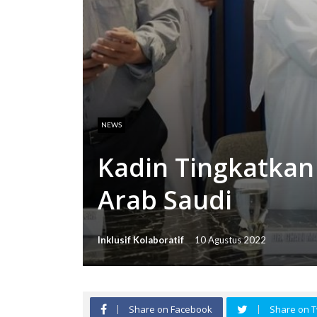
NEWS
Kadin Tingkatka
Arab Saudi
Inklusif Kolaboratif
10 Agustus 2022
Share on Facebook
Share on T