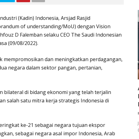
stri (Kadin) Indonesia, Arsjad Rasjid
andum of understanding/MoU) dengan Vision
ahfouz D Falemban selaku CEO The Saudi Indonesian
sa (09/08/2022).
tuk mempromosikan dan meningkatkan perdagangan,
dua negara dalam sektor pangan, pertanian,
bilateral di bidang ekonomi yang telah terjalin
 salah satu mitra kerja strategis Indonesia di
ringkat ke-21 sebagai negara tujuan ekspor
angkan, sebagai negara asal impor Indonesia, Arab