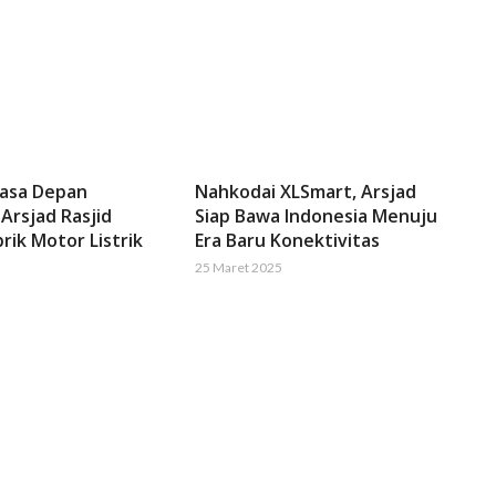
Masa Depan
Nahkodai XLSmart, Arsjad
 Arsjad Rasjid
Siap Bawa Indonesia Menuju
rik Motor Listrik
Era Baru Konektivitas
25 Maret 2025