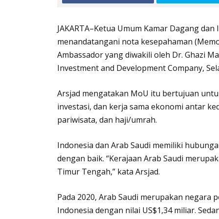
JAKARTA–Ketua Umum Kamar Dagang dan Indu
menandatangani nota kesepahaman (Memor
Ambassador yang diwakili oleh Dr. Ghazi M
Investment and Development Company, Sela
Arsjad mengatakan MoU itu bertujuan un
investasi, dan kerja sama ekonomi antar ke
pariwisata, dan haji/umrah.
Indonesia dan Arab Saudi memiliki hubungan 
dengan baik. “Kerajaan Arab Saudi merupakan
Timur Tengah,” kata Arsjad.
Pada 2020, Arab Saudi merupakan negara pe
Indonesia dengan nilai US$1,34 miliar. Sed