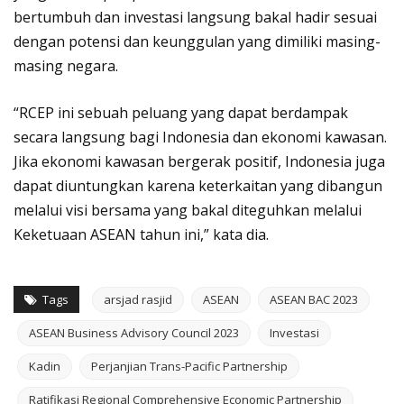
bertumbuh dan investasi langsung bakal hadir sesuai
dengan potensi dan keunggulan yang dimiliki masing-
masing negara.
“RCEP ini sebuah peluang yang dapat berdampak
secara langsung bagi Indonesia dan ekonomi kawasan.
Jika ekonomi kawasan bergerak positif, Indonesia juga
dapat diuntungkan karena keterkaitan yang dibangun
melalui visi bersama yang bakal diteguhkan melalui
Keketuaan ASEAN tahun ini,” kata dia.
Tags
arsjad rasjid
ASEAN
ASEAN BAC 2023
ASEAN Business Advisory Council 2023
Investasi
Kadin
Perjanjian Trans-Pacific Partnership
Ratifikasi Regional Comprehensive Economic Partnership