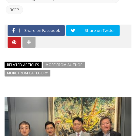
RCEP
Share on Facebook
Share on Twitter
RELATED ARTICLES
MORE FROM AUTHOR
MORE FROM CATEGORY