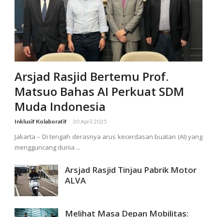
Arsjad Rasjid Bertemu Prof.
Matsuo Bahas AI Perkuat SDM
Muda Indonesia
Inklusif Kolaboratif
30 April 2025
Jakarta – Di tengah derasnya arus kecerdasan buatan (AI) yang
mengguncang dunia ...
Arsjad Rasjid Tinjau Pabrik Motor
ALVA
Melihat Masa Depan Mobilitas: