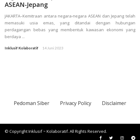
ASEAN-Jepang
JAKARTA–Kemitraan antara negara-negara ASEAN dan Jepang telah
memasuki usia emas, yang ditandai dengan hubungan
perdagangan bebas yang membentuk kawasan ekonomi yang
berdaya ...
Inklusif Kolaboratif
14 Juni 2023
Pedoman Siber
Privacy Policy
Disclaimer
© Copyright Inklusif ~ Kolaboratif. All Rights Reserved.