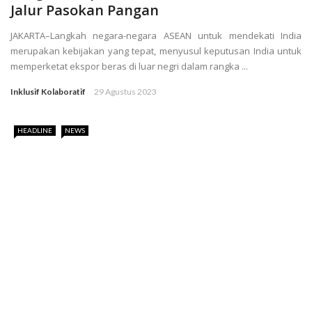
Jalur Pasokan Pangan
JAKARTA–Langkah negara-negara ASEAN untuk mendekati India
merupakan kebijakan yang tepat, menyusul keputusan India untuk
memperketat ekspor beras di luar negri dalam rangka ...
Inklusif Kolaboratif
29 Agustus 2023
HEADLINE
NEWS