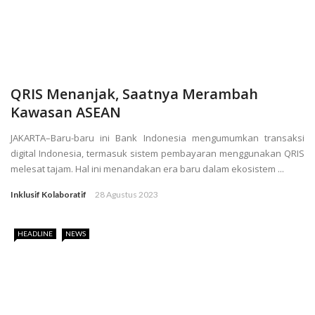
QRIS Menanjak, Saatnya Merambah
Kawasan ASEAN
JAKARTA–Baru-baru ini Bank Indonesia mengumumkan transaksi
digital Indonesia, termasuk sistem pembayaran menggunakan QRIS
melesat tajam. Hal ini menandakan era baru dalam ekosistem ...
Inklusif Kolaboratif
28 Agustus 2023
HEADLINE
NEWS