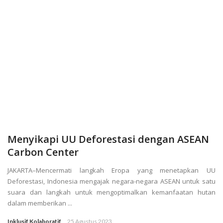
Menyikapi UU Deforestasi dengan ASEAN
Carbon Center
JAKARTA–Mencermati langkah Eropa yang menetapkan UU
Deforestasi, Indonesia mengajak negara-negara ASEAN untuk satu
suara dan langkah untuk mengoptimalkan kemanfaatan hutan
dalam memberikan ...
Inklusif Kolaboratif
25 Agustus 2023