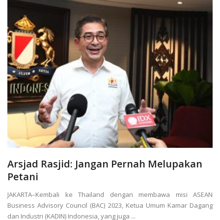
Arsjad Rasjid: Jangan Pernah Melupakan
Petani
JAKARTA–Kembali ke Thailand dengan membawa misi ASEAN
Business Advisory Council (BAC) 2023, Ketua Umum Kamar Dagang
dan Industri (KADIN) Indonesia, yang juga ...