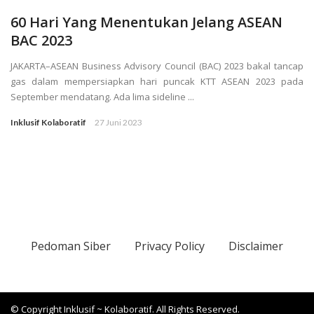
60 Hari Yang Menentukan Jelang ASEAN
BAC 2023
JAKARTA–ASEAN Business Advisory Council (BAC) 2023 bakal tancap
gas dalam mempersiapkan hari puncak KTT ASEAN 2023 pada
September mendatang. Ada lima sideline ...
Inklusif Kolaboratif
27 Juni 2023
Pedoman Siber
Privacy Policy
Disclaimer
© Copyright Inklusif ~ Kolaboratif. All Rights Reserved.