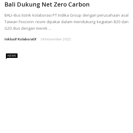
Bali Dukung Net Zero Carbon
BALI–Bus listrik kolaborasi PT Indika Group dengan perusahaan asal
Taiwan Foxconn resmi dipakai dalam mendukung kegiatan B20 dan
G20. Bus dengan merek ...
Inklusif Kolaboratif
14 November 2022
NEWS