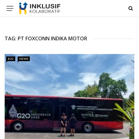
TAG:
PT FOXCONN INDIKA MOTOR
B20
NEWS