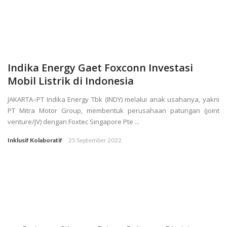
Indika Energy Gaet Foxconn Investasi
Mobil Listrik di Indonesia
JAKARTA–PT Indika Energy Tbk (INDY) melalui anak usahanya, yakni
PT Mitra Motor Group, membentuk perusahaan patungan (joint
venture/JV) dengan Foxtec Singapore Pte ...
Inklusif Kolaboratif
25 September 2022