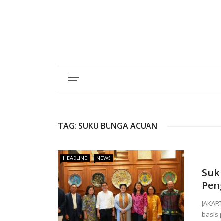
TAG:
SUKU BUNGA ACUAN
HEADLINE
NEWS
Suk
Pen
JAKAR
basis