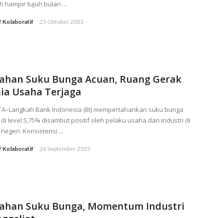
h hampir tujuh bulan ...
f Kolaboratif
25 Oktober 2023
Tahan Suku Bunga Acuan, Ruang Gerak
ia Usaha Terjaga
TA–Langkah Bank Indonesia (BI) mempertahankan suku bunga
di level 5,75% disambut positif oleh pelaku usaha dan industri di
negeri. Konsistensi ...
f Kolaboratif
26 September 2023
Tahan Suku Bunga, Momentum Industri