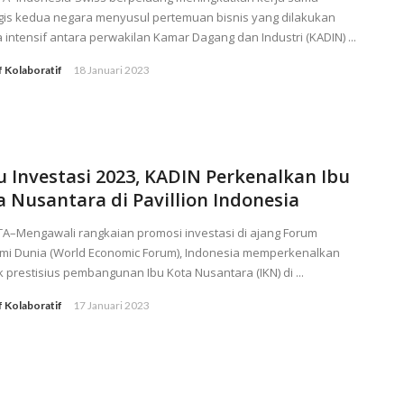
egis kedua negara menyusul pertemuan bisnis yang dilakukan
 intensif antara perwakilan Kamar Dagang dan Industri (KADIN) ...
f Kolaboratif
18 Januari 2023
u Investasi 2023, KADIN Perkenalkan Ibu
a Nusantara di Pavillion Indonesia
TA–Mengawali rangkaian promosi investasi di ajang Forum
mi Dunia (World Economic Forum), Indonesia memperkenalkan
 prestisius pembangunan Ibu Kota Nusantara (IKN) di ...
f Kolaboratif
17 Januari 2023