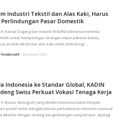
rm Industri Tekstil dan Alas Kaki, Harus
 Perlindungan Pasar Domestik
TA–Kamar Dagang dan Industri (KADIN) Indonesia meminta
intah untuk mempertegas larangan impor pakaian bekas,
uk produk tekstil dan alas kaki untuk melindungi ...
f Kolaboratif
26 Januari 2023
a Indonesia ke Standar Global, KADIN
deng Swiss Perkuat Vokasi Tenaga Kerja
A–Bonus demografi yang dimiliki Indonesia bakal menjadi
men positif untuk mengakselerasi pertumbuhan ekonomi nasional
a dikelola dengan strategi pengembangan yang terukur. Apalagi