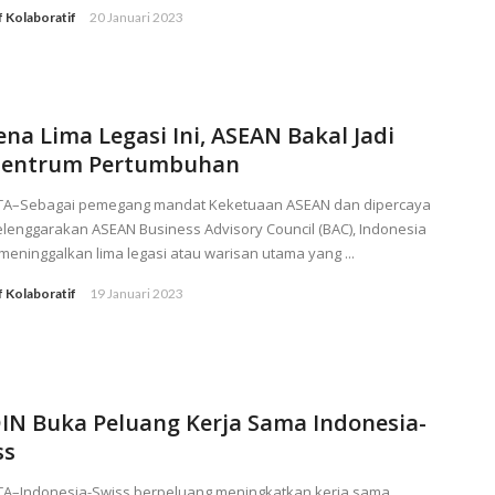
f Kolaboratif
20 Januari 2023
ena Lima Legasi Ini, ASEAN Bakal Jadi
sentrum Pertumbuhan
TA–Sebagai pemegang mandat Keketuaan ASEAN dan dipercaya
lenggarakan ASEAN Business Advisory Council (BAC), Indonesia
meninggalkan lima legasi atau warisan utama yang ...
f Kolaboratif
19 Januari 2023
IN Buka Peluang Kerja Sama Indonesia-
ss
TA–Indonesia-Swiss berpeluang meningkatkan kerja sama