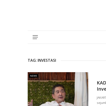
TAG:
INVESTASI
NEWS
KAD
Inv
JAKAR
sejuml